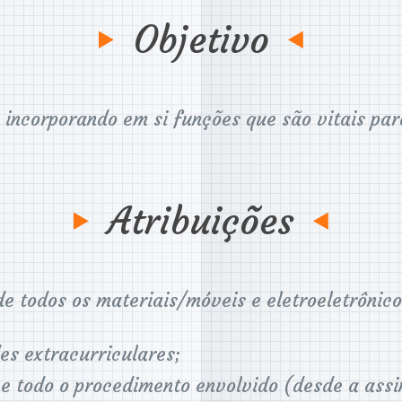
Objetivo
 incorporando em si funções que são vitais pa
Atribuições
de todos os materiais/móveis e eletroeletrônic
es extracurriculares;
e todo o procedimento envolvido (desde a assi