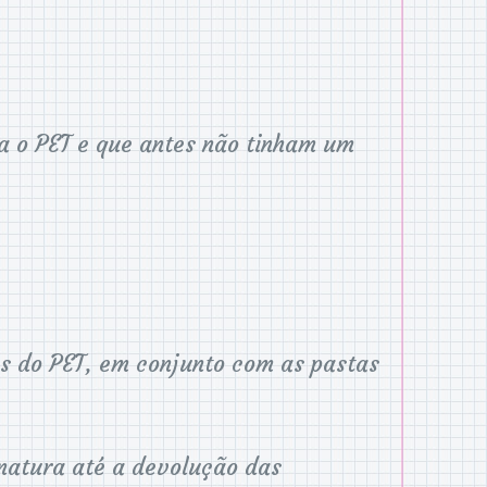
ra o PET e que antes não tinham um
os do PET, em conjunto com as pastas
natura até a devolução das