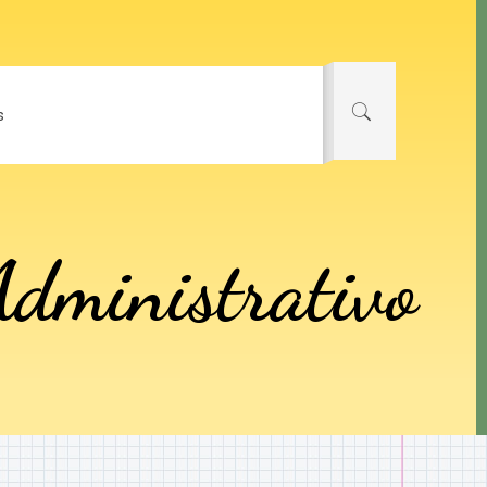
s
dministrativo