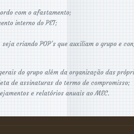
cordo com o afastamento;
ento interno do PET;
 seja criando POP’s que auxiliam o grupo e con
erais do grupo além da organização das própri
eta de assinaturas do termo de compromisso;
nejamentos e relatórios anuais ao MEC.