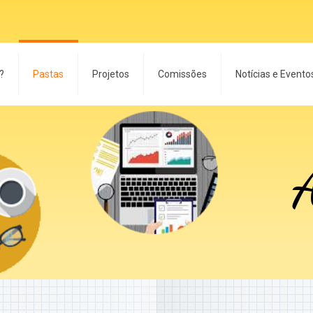
?
Pastas
Projetos
Comissões
Notícias e Evento
A