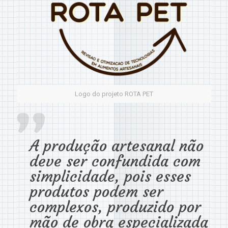
Logo do projeto ROTA PET
A produção artesanal não
deve ser confundida com
simplicidade, pois esses
produtos podem ser
complexos, produzido por
mão de obra especializada