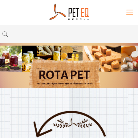
ROTA
PET
Revisão e Otimização de Tecnologias em Alimentos Artesanais