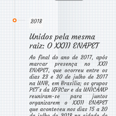
2018
Unidos pela mesma
raiz: O XXIII ENAPET
Ao final do ano de 2017, após
marcar presença no XXII
ENAPET, que ocorreu entre os
dias 23 e 30 de julho de 2017
na UNB, em Brasília; os grupos
PET's da UFSCar e da UNICAMP
reuniram-se para juntos
organizarem o XXIII ENAPET
que aconteceu nos dias 15 a 20
de julho de 2018 na cidade de