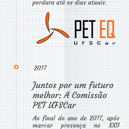
perdura até os dias atuais.
2017
Juntos por um futuro
melhor: A Comissão
PET UFSCar
Ao final do ano de 2017, após
marcar presença no XXII