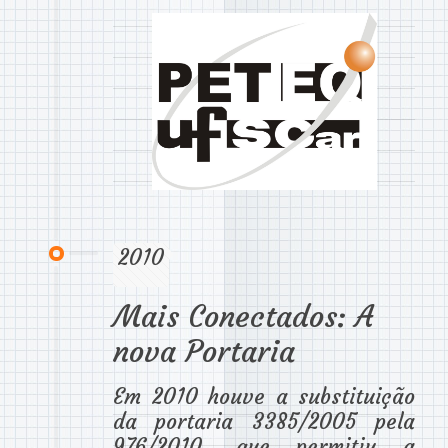
2010
Mais Conectados: A
nova Portaria
Em 2010 houve a substituição
da portaria 3385/2005 pela
976/2010, que permitiu a