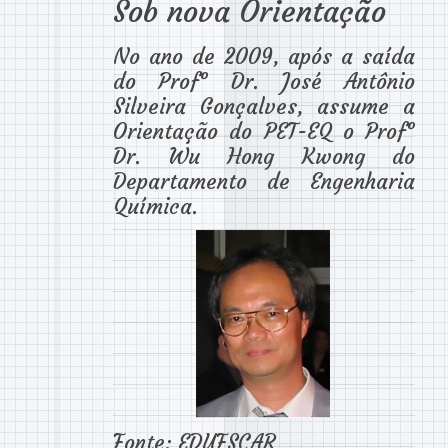
Sob nova Orientação
No ano de 2009, após a saída
do Prof° Dr. José Antônio
Silveira Gonçalves, assume a
Orientação do PET-EQ o Prof°
Dr. Wu Hong Kwong do
Departamento de Engenharia
Química.
Fonte: EDUFSCAR