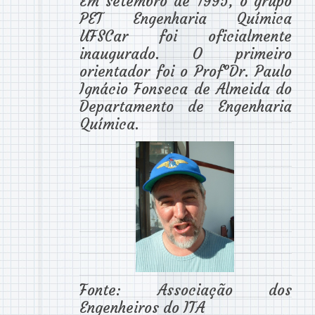
Em setembro de 1995, o grupo
PET Engenharia Química
UFSCar foi oficialmente
inaugurado. O primeiro
orientador foi o Prof°Dr. Paulo
Ignácio Fonseca de Almeida do
Departamento de Engenharia
Química.
Fonte: Associação dos
Engenheiros do ITA