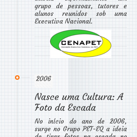
grupo de pessoas, tutores e
alunos reunidos sob uma
Executiva Nacional.
2006
Nasce uma Cultura: A
Foto da Escada
No início do ano de 2006,
surge no Grupo PET-EQ a ideia
de tirar fotos na escada no