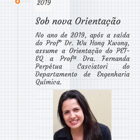
2019
Sob nova Orientação
No ano de 2019, após a saída
do Prof° Dr. Wu Hong Kwong,
assume a Orientação do PET-
EQ a Profª Dra. Fernanda
Perpétua Casciatori do
Departamento de Engenharia
Química.