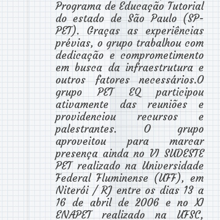
Programa de Educação Tutorial
do estado de São Paulo (SP-
PET). Graças as experiências
prévias, o grupo trabalhou com
dedicação e comprometimento
em busca da infraestrutura e
outros fatores necessários.O
grupo PET EQ participou
ativamente das reuniões e
providenciou recursos e
palestrantes. O grupo
aproveitou para marcar
presença ainda no VI SUDESTE
PET realizado na Universidade
Federal Fluminense (UFF), em
Niterói / RJ entre os dias 13 a
16 de abril de 2006 e no XI
ENAPET realizado na UFSC,