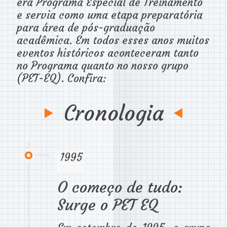
era Programa Especial de Treinamento
e servia como uma etapa preparatória
para área de pós-graduação
acadêmica. Em todos esses anos muitos
eventos históricos aconteceram tanto
no Programa quanto no nosso grupo
(PET-EQ). Confira:
Cronologia
1995
O começo de tudo:
Surge o PET EQ